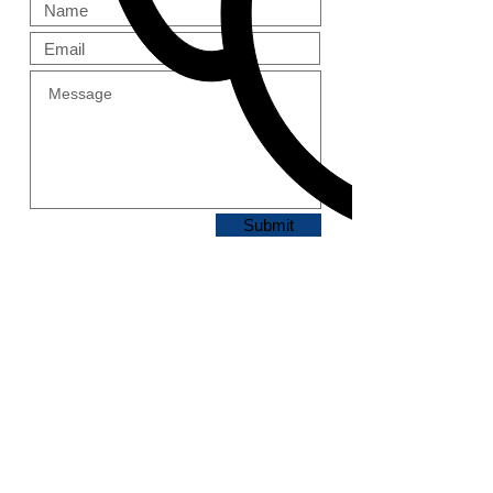
Submit
ONE STOP IT サポー
ト
サービス概要