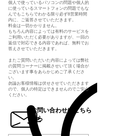
個人で使っているパソコンの問題や個人的
に使っているスマートフォンの問題でもな
んでもこちらでわかる限り必ず8営業時間
内に、ご返答させていただきます。
料金は一切かかりません。
もちろん内容によっては有料のサービスを
ご利用いただく必要がありますが、一回の
返信で対応できる内容であれば、無料でお
答えさせていただきます。
またご質問いただいた内容によっては弊社
の質問コーナーに掲載させいて頂く場合が
ございます事をあらかじめご了承くださ
い。
​勿論お客様情報は伏せさせていただきます
ので、個人の特定はできませんのでご安心
ください。
お問い合わせはこちら
から