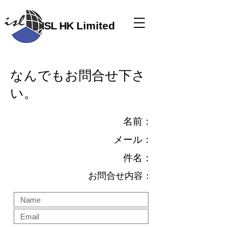
ISL HK
​ Limited
​なんでもお問合せ下さ
い。
​名前：
​メール：
​件名：
​お問合せ内容：