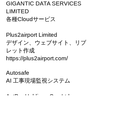
GIGANTIC DATA SERVICES
LIMITED
各種Cloudサービス
Plus2airport Limited
デザイン、ウェブサイト、リブ
レット作成
https://plus2airport.com/
Autosafe​
AI 工事現場監視システム
ActPro Holdings Co., Ltd.
​外貨両替ATM
ISL HK Ltd.