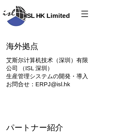
ISL HK
​ Limited
​海外拠点
艾斯尔计算机技术（深圳）有限
公司 （ISL 深圳）
生産管理システムの開発・導入
お問合せ：
ERPJ@isl.hk
パートナー紹介