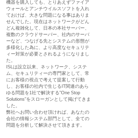
機器を購入しても、とりあえずファイア
ウォールとアンチウイルスソフトを入れ
ておけば、大きな問題になる事はありま
せんでした。現在はネットワークがどん
どん複雑化して、日本の本社サーバー、
複数のクラウドサーバー、社内のサーバ
ーなど、つなげる先とシステムの形態が
多様化した為に、より高度なセキュリテ
ィー対策が必要とされるようになりまし
た。
ISLは設立以来、ネットワーク、システ
ム、セキュリティーの専門家として、常
にお客様の視点で考えて提案して行動
し、お客様の社内で生じるIT関連のあら
ゆる問題を1社で解決する"One Stop
Solutions"をスローガンとして掲げてきま
した。
弊社へお問い合わせ頂ければ、あなたの
会社の情報システム部門として、全ての
問題を分析して解決させて頂きます。​